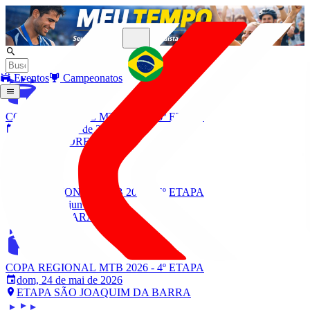
Eventos
Campeonatos
COPA REGIONAL MTB 2026 - 6º ETAPA
dom, 26 de jul de 2026
ETAPA PEDREGULHO
COPA REGIONAL MTB 2026 - 5º ETAPA
dom, 21 de jun de 2026
ETAPA GUARÁ
COPA REGIONAL MTB 2026 - 4º ETAPA
dom, 24 de mai de 2026
ETAPA SÃO JOAQUIM DA BARRA