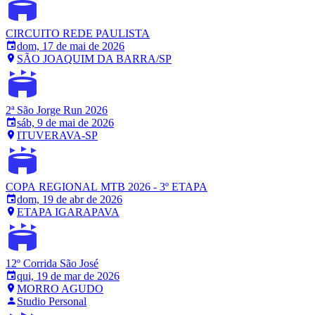
CIRCUITO REDE PAULISTA
dom, 17 de mai de 2026
SÃO JOAQUIM DA BARRA/SP
2ª São Jorge Run 2026
sáb, 9 de mai de 2026
ITUVERAVA-SP
COPA REGIONAL MTB 2026 - 3º ETAPA
dom, 19 de abr de 2026
ETAPA IGARAPAVA
12º Corrida São José
qui, 19 de mar de 2026
MORRO AGUDO
Studio Personal