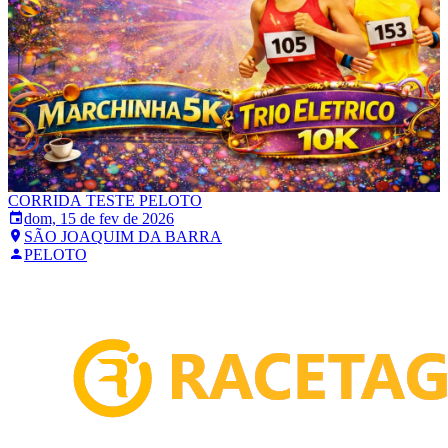
CORRIDA TESTE PELOTO
dom, 15 de fev de 2026
SÃO JOAQUIM DA BARRA
PELOTO